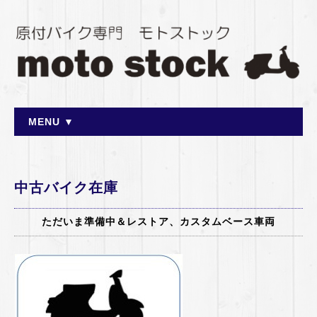
MENU ▼
中古バイク在庫
ただいま準備中＆レストア、カスタムベース車両