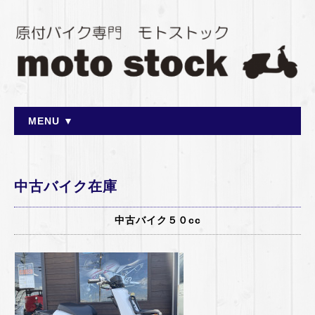
MENU ▼
中古バイク在庫
中古バイク５０cc