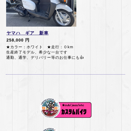
ヤマハ ギア 新車
258,000 円
★カラー：ホワイト ★走行：０km
生産終了モデル、希少な一台です
通勤、通学、デリバリー等のお仕事にも👍