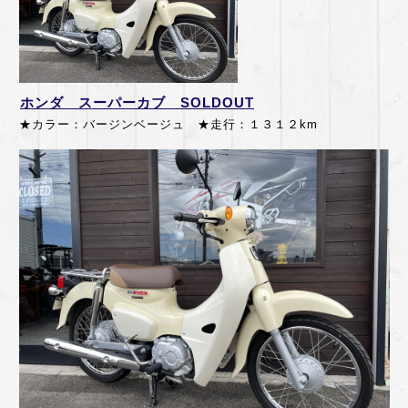
ホンダ スーパーカブ SOLDOUT
★カラー：バージンベージュ ★走行：１３１２km