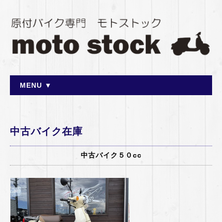
MENU ▼
中古バイク在庫
中古バイク５０cc