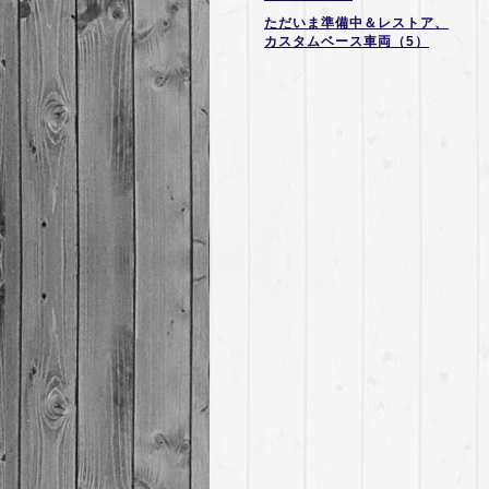
ただいま準備中＆レストア、
カスタムベース車両（5）