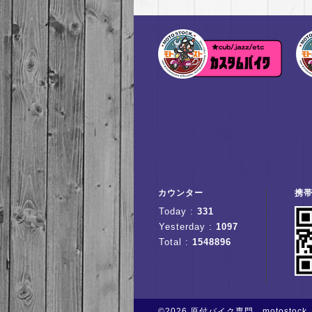
カウンター
携
Today :
331
Yesterday :
1097
Total :
1548896
©2026
原付バイク専門 motostock
.