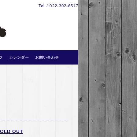
Tel / 022-302-6517
ク
カレンダー
お問い合わせ
LD OUT