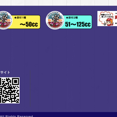
帯サイト
 All Rights Reserved.