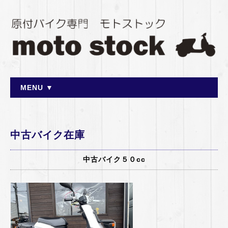
MENU ▼
中古バイク在庫
中古バイク５０cc