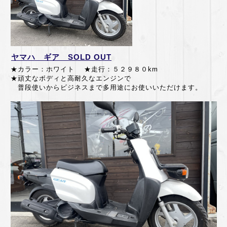
ヤマハ ギア SOLD OUT
★カラー：ホワイト ★走行：５２９８０
km
★頑丈なボディと高耐久なエンジンで
普段使いからビジネスまで多用途にお使いいただけます。