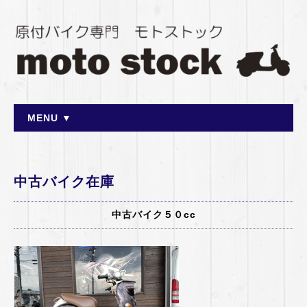
MENU ▼
中古バイク在庫
中古バイク５０cc