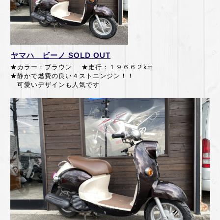
ヤマハ ビーノ SOLD OUT
★カラー：ブラウン ★走行：１９６６２km
★静かで燃費の良い４ストエンジン！！
可愛いデザインも人気です