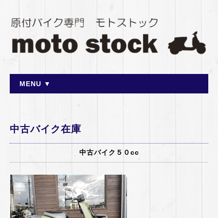
MENU ▼
中古バイク在庫
中古バイク５０cc