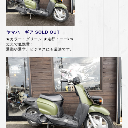
ヤマハ ギア SOLD OUT
★カラー：グリーン ★走行：ーーkm
丈夫で低燃費！
通勤や通学、ビジネスにも最適です。