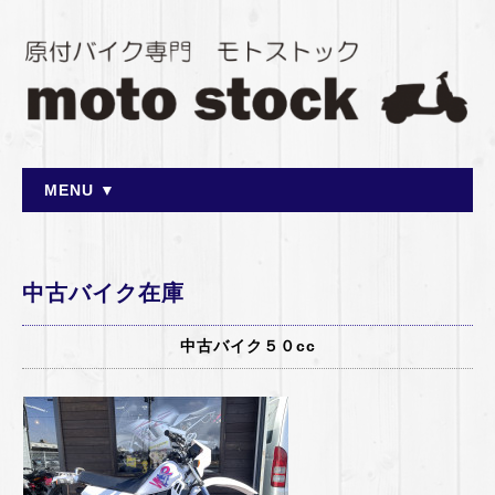
MENU ▼
中古バイク在庫
中古バイク５０cc