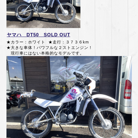
ヤマハ DT50 SOLD OUT
★カラー：ホワイト ★走行：３７３６km
★大きな車体！パワフルな２ストエンジン！
現行車にはない本格的なモデルです。