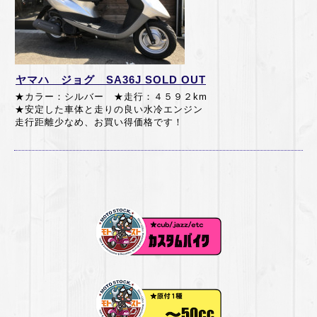
ヤマハ ジョグ SA36J SOLD OUT
★カラー：シルバー ★走行：４５９２km
★
安定した車体と走りの良い水冷エンジン
走行距離少なめ、お買い得価格です！