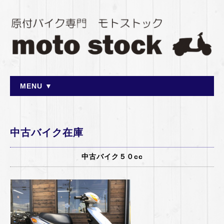
MENU ▼
中古バイク在庫
中古バイク５０cc