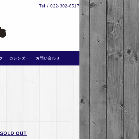
Tel / 022-302-6517
ク
カレンダー
お問い合わせ
OLD OUT