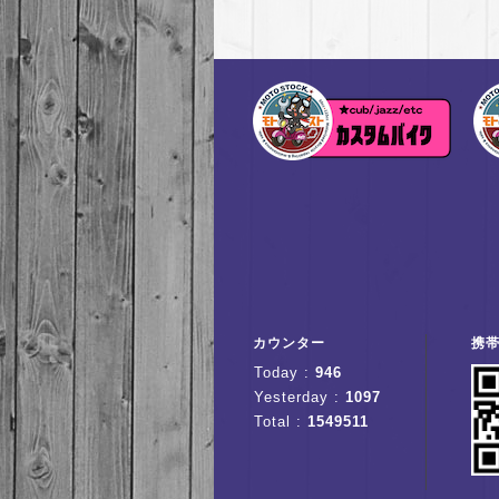
カウンター
携
Today :
946
Yesterday :
1097
Total :
1549511