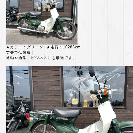
★カラー：グリーン ★走行：10283km
丈夫で低燃費！
通勤や通学、ビジネスにも最適です。