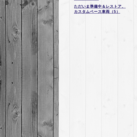
ただいま準備中＆レストア、
カスタムベース車両（5）