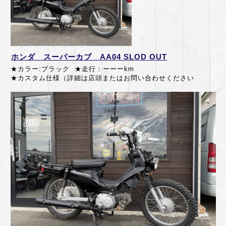
ホンダ スーパーカブ AA04 SLOD OUT
★カラー:ブラック ★走行：ーーーkm
★カスタム仕様（詳細は店頭またはお問い合わせください