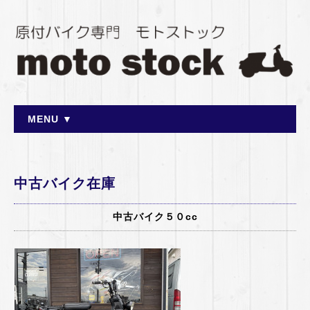
MENU ▼
中古バイク在庫
中古バイク５０cc