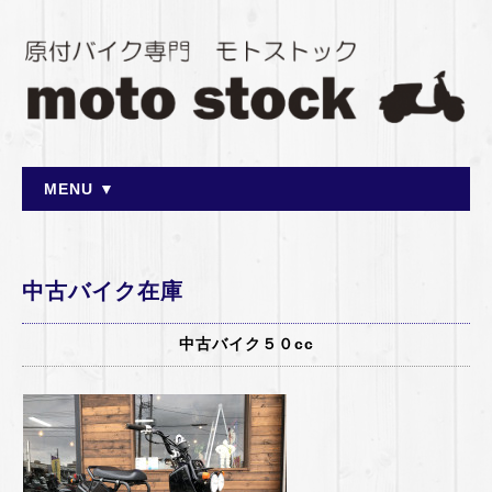
MENU ▼
中古バイク在庫
中古バイク５０cc