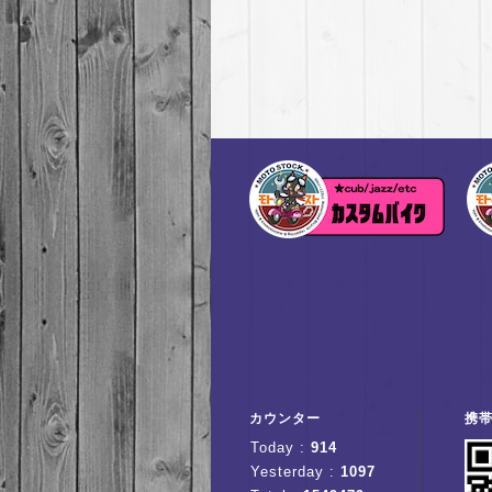
カウンター
携
Today :
914
Yesterday :
1097