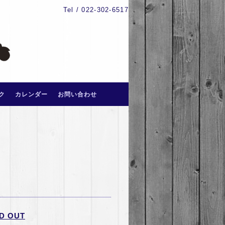
Tel / 022-302-6517
ク
カレンダー
お問い合わせ
 OUT