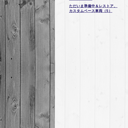
ただいま準備中＆レストア、
カスタムベース車両（5）