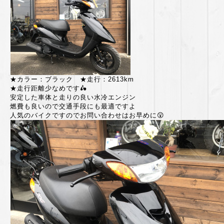
★カラー：ブラック ★走行：2613km
★走行距離少なめです🛵
安定した車体と走りの良い水冷エンジン
燃費も良いので交通手段にも最適ですよ
人気のバイクですのでお問い合わせはお早めに😲