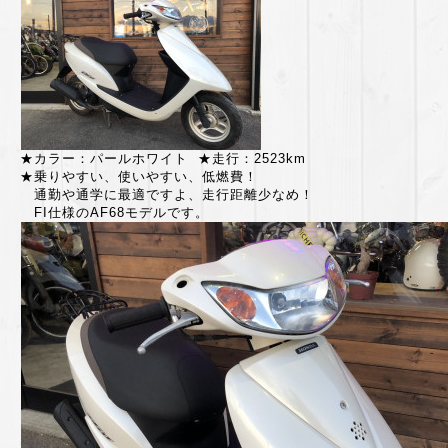
★カラー：パールホワイト ★走行：2523km
★乗りやすい、使いやすい、低燃費！
通勤や通学に最適ですよ、走行距離少なめ！
FI仕様のAF68モデルです。