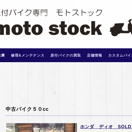
在庫
修理&メンテナンス
原付バイクの買取
店舗情報
カスタムバイ
中古バイク５０cc
ホンダ ディオ SOLD 