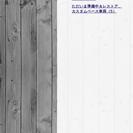
ただいま準備中＆レストア、
カスタムベース車両（5）