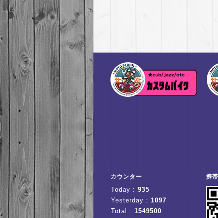
カウンター
携
Today :
935
Yesterday :
1097
Total :
1549500