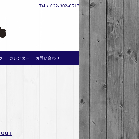
Tel / 022-302-6517
ク
カレンダー
お問い合わせ
OUT