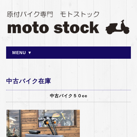
MENU ▼
中古バイク在庫
中古バイク５０cc