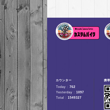
カウンター
携
Today :
762
Yesterday :
1097
Total :
1549327