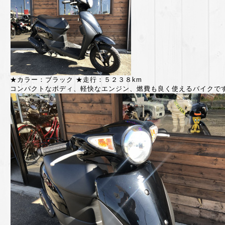
★カラー：ブラック ★走行：５２３８
km
コンパクトなボディ、軽快なエンジン、燃費も良く使えるバイクで