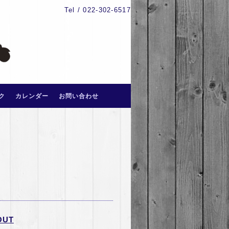
Tel / 022-302-6517
ク
カレンダー
お問い合わせ
OUT