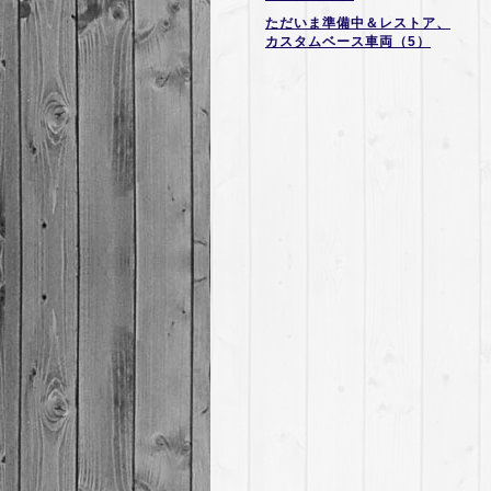
ただいま準備中＆レストア、
カスタムベース車両（5）