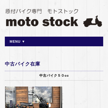
MENU ▼
中古バイク在庫
中古バイク５０cc