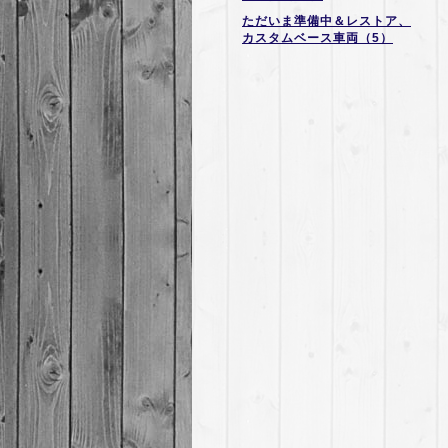
ただいま準備中＆レストア、
カスタムベース車両（5）