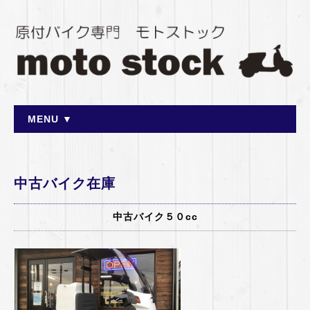
MENU ▼
中古バイク在庫
中古バイク５０cc