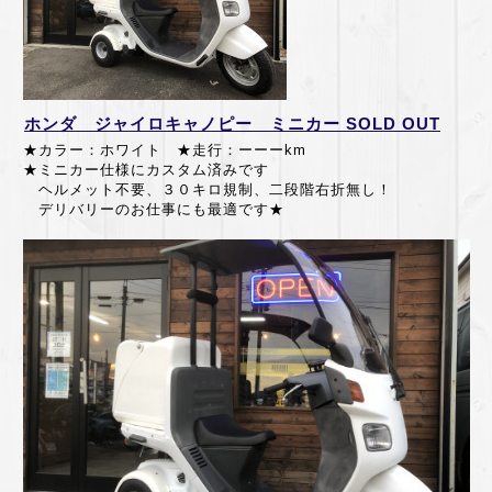
ホンダ ジャイロキャノピー ミニカー SOLD OUT
★カラー：ホワイト ★走行：ーーーkm
★ミニカー仕様にカスタム済みです
ヘルメット不要、３０キロ規制、二段階右折無し！
デリバリーのお仕事にも最適です★