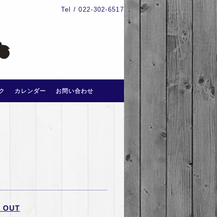
Tel / 022-302-6517
ク
カレンダー
お問い合わせ
 OUT