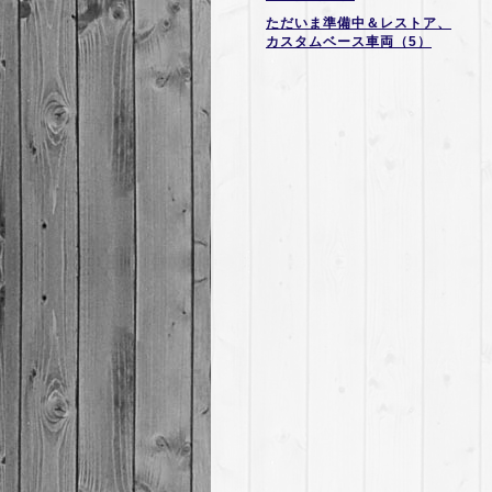
ただいま準備中＆レストア、
カスタムベース車両（5）