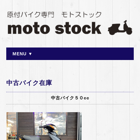
MENU ▼
中古バイク在庫
中古バイク５０cc