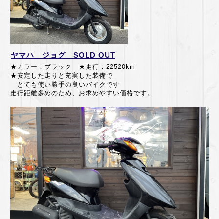
ヤマハ ジョグ SOLD OUT
★カラー：ブラック ★走行：22520km
★安定した走りと充実した装備で
とても使い勝手の良いバイクです
走行距離多めのため、お求めやすい価格です。