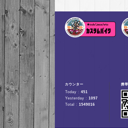
カウンター
携
Today :
451
Yesterday :
1097
Total :
1549016