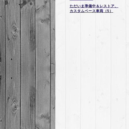
ただいま準備中＆レストア、
カスタムベース車両（5）