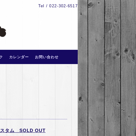
Tel / 022-302-6517
ク
カレンダー
お問い合わせ
タム SOLD OUT