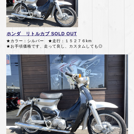
ホンダ リトルカブ SOLD OUT
★カラー：シルバー ★走行：１５２７６km
★お手頃価格です、
走って良し、カスタムしても◎