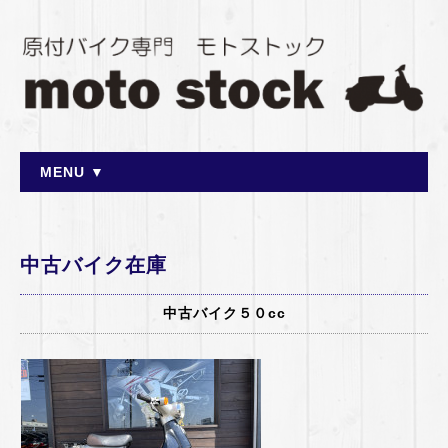
MENU ▼
中古バイク在庫
中古バイク５０cc