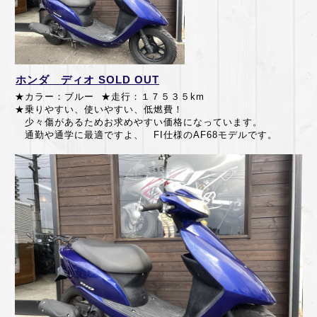
ホンダ ディオ SOLD OUT
★カラー：ブルー ★走行：１７５３５km
★乗りやすい、使いやすい、低燃費！
少々傷があるためお求めやすい価格になっています。
通勤や通学に最適ですよ、
FI仕様のAF68モデルです。