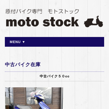
MENU ▼
中古バイク在庫
中古バイク５０cc